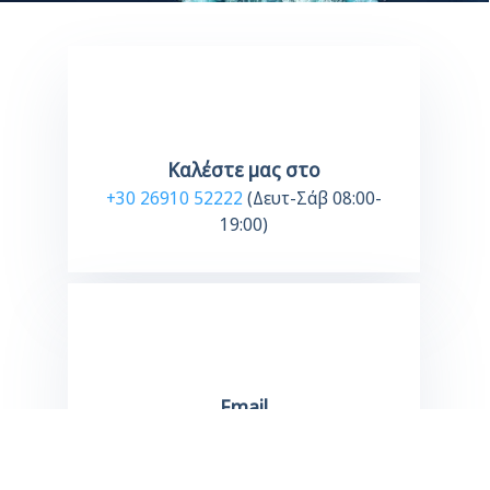
Καλέστε μας στο
+30 26910 52222
(Δευτ-Σάβ 08:00-
19:00)
Email
sophietravel.gr@gmail.com